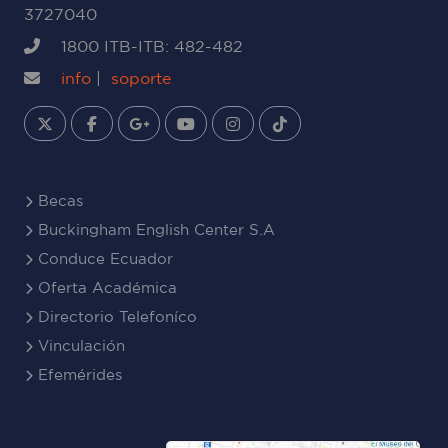
3727040
1800 ITB-ITB: 482-482
info
|
soporte
Becas
Buckingham English Center S.A
Conduce Ecuador
Oferta Académica
Directorio Telefoníco
Vinculación
Efemérides