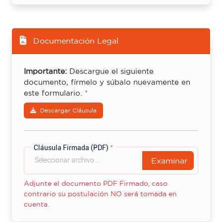
Documentación Legal
Importante:
Descargue el siguiente
documento, fírmelo y súbalo nuevamente en
este formulario.
*
Descargar Cláusula
Cláusula Firmada (PDF)
*
Examinar
Adjunte el documento PDF Firmado, caso
contrario su postulación NO será tomada en
cuenta.