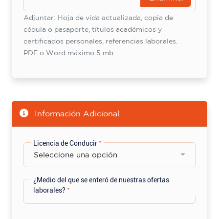
Adjuntar: Hoja de vida actualizada, copia de
cédula o pasaporte, títulos académicos y
certificados personales, referencias laborales.
PDF o Word máximo 5 mb
Información Adicional
Licencia de Conducir
*
Seleccione una opción
¿Medio del que se enteró de nuestras ofertas
laborales?
*
Seleccione una opción