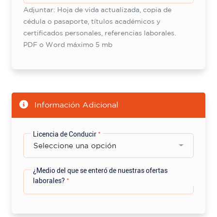
Adjuntar: Hoja de vida actualizada, copia de
cédula o pasaporte, títulos académicos y
certificados personales, referencias laborales.
PDF o Word máximo 5 mb
Información Adicional
Licencia de Conducir
*
Seleccione una opción
¿Medio del que se enteró de nuestras ofertas
laborales?
*
Seleccione una opción