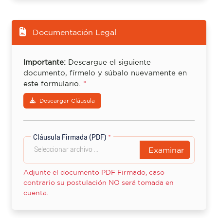
Documentación Legal
Importante:
Descargue el siguiente
documento, fírmelo y súbalo nuevamente en
este formulario.
*
Descargar Cláusula
Cláusula Firmada (PDF)
*
Examinar
Adjunte el documento PDF Firmado, caso
contrario su postulación NO será tomada en
cuenta.