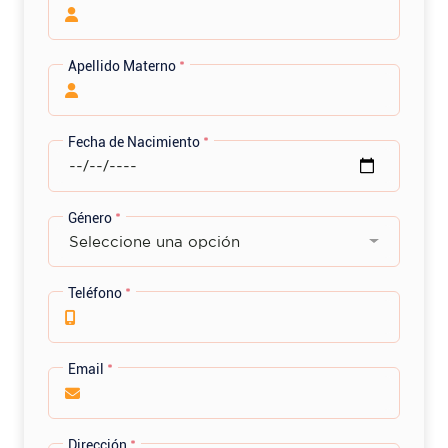
Apellido Materno
*
Fecha de Nacimiento
*
Género
*
Seleccione una opción
Teléfono
*
Email
*
Dirección
*