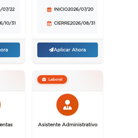
/07/22
INICIO
2026/07/20
6/10/31
CIERRE
2026/08/31
hora
Aplicar Ahora
Laboral
entas
Asistente Administrativo