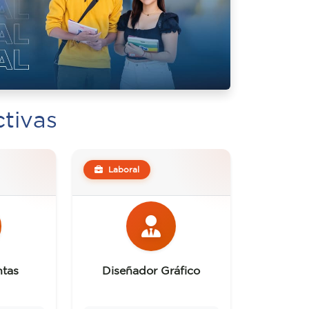
tivas
Laboral
ntas
Diseñador Gráfico