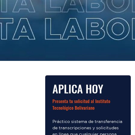
APLICA HOY
Presenta tu solicitud al Instituto
Tecnológico Bolivariano
Práctico sistema de transferencia
de transcripciones y solicitudes
en línea que cualquier persona