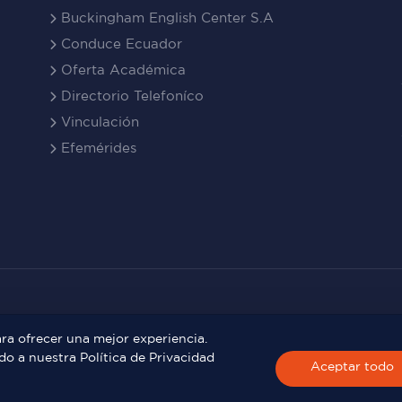
Buckingham English Center S.A
Conduce Ecuador
Oferta Académica
Directorio Telefoníco
Vinculación
Efemérides
ara ofrecer una mejor experiencia.
do a nuestra Política de Privacidad
Aceptar todo