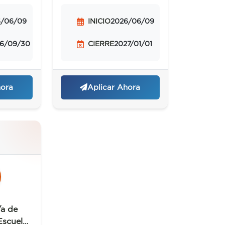
6/06/09
INICIO
2026/06/09
6/09/30
CIERRE
2027/01/01
hora
Aplicar Ahora
/a de
Escuela