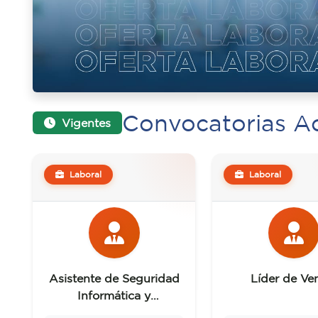
Convocatorias Ac
Vigentes
Laboral
Laboral
Asistente de Seguridad
Líder de Ve
Informática y
Networking