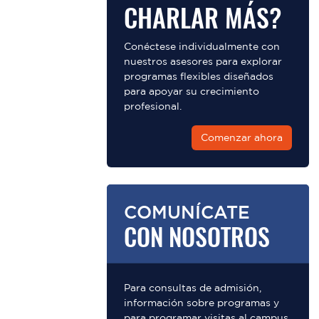
CHARLAR MÁS?
Conéctese individualmente con
nuestros asesores para explorar
programas flexibles diseñados
para apoyar su crecimiento
profesional.
Comenzar ahora
COMUNÍCATE
CON NOSOTROS
Para consultas de admisión,
información sobre programas y
para programar visitas al campus.