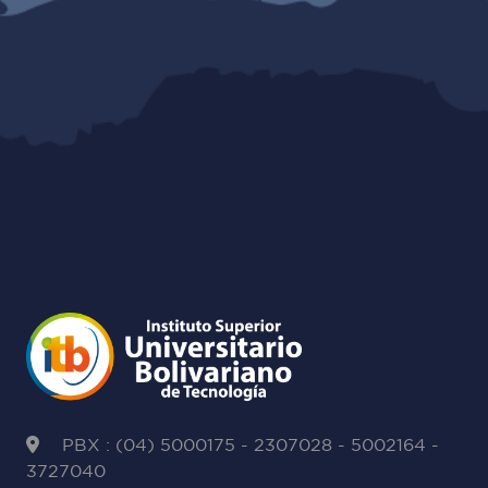
PBX : (04) 5000175 - 2307028 - 5002164 -
3727040