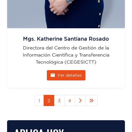
Mgs. Katherine Santiana Rosado
Directora del Centro de Gestión de la
Información Científica y Transferencia
Tecnológica (CEGESICTT)
Ver detalles
1
2
3
4