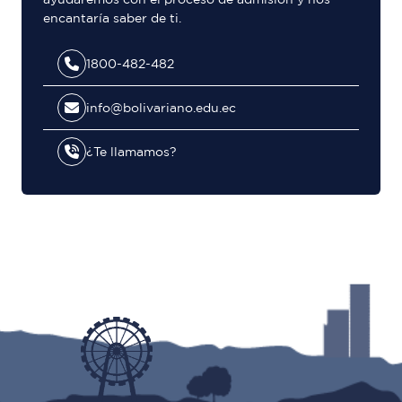
encantaría saber de ti.
1800-482-482
info@bolivariano.edu.ec
¿Te llamamos?