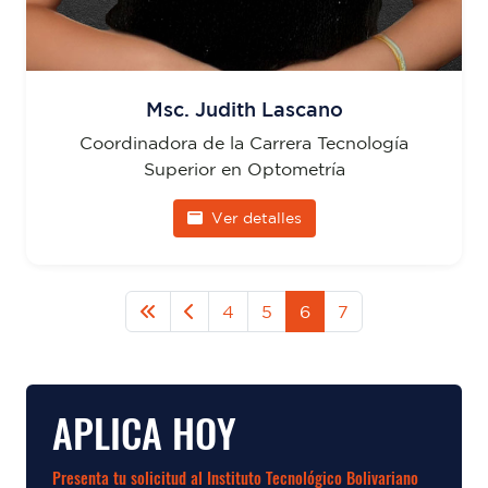
Msc. Judith Lascano
Coordinadora de la Carrera Tecnología
Superior en Optometría
Ver detalles
4
5
6
7
APLICA HOY
Presenta tu solicitud al Instituto Tecnológico Bolivariano