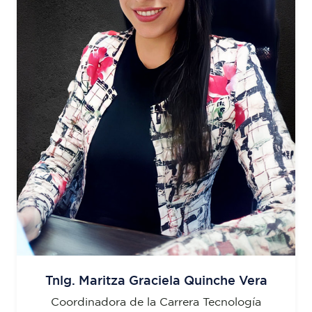
Tnlg. Maritza Graciela Quinche Vera
Coordinadora de la Carrera Tecnología