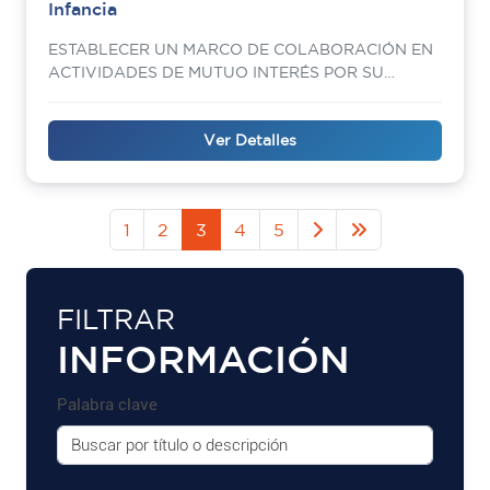
Infancia
ESTABLECER UN MARCO DE COLABORACIÓN EN
ACTIVIDADES DE MUTUO INTERÉS POR SU
TRANSCENDENCIA SOCIAL
Ver Detalles
1
2
3
4
5
FILTRAR
INFORMACIÓN
Palabra clave