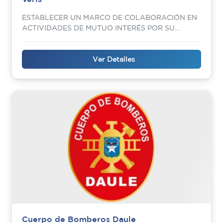
ESTABLECER UN MARCO DE COLABORACIÓN EN
ACTIVIDADES DE MUTUO INTERÉS POR SU
TRANSCENDENCIA SOCIAL
Ver Detalles
Cuerpo de Bomberos Daule