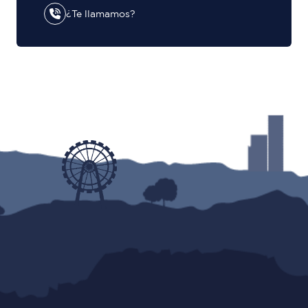
¿Te llamamos?