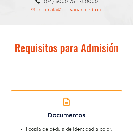
(04) 5000175 Ext.0000
etomala@bolivariano.edu.ec
Requisitos para Admisión
Documentos
1 copia de cédula de identidad a color.