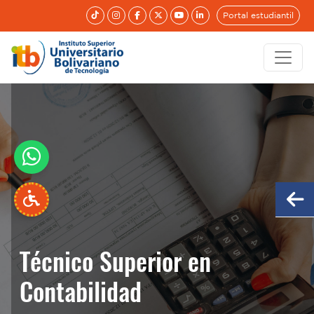
Portal estudiantil
Técnico Superior en
Técnico Superior en
Contabilidad
Contabilidad