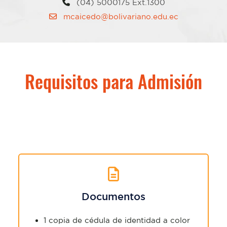
(04) 5000175 Ext.1300
mcaicedo@bolivariano.edu.ec
Requisitos para Admisión
Documentos
1 copia de cédula de identidad a color