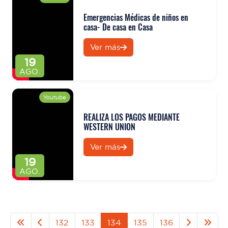
Emergencias Médicas de niños en
casa- De casa en Casa
Ver más
19
AGO.
Youtube
REALIZA LOS PAGOS MEDIANTE
WESTERN UNION
Ver más
19
AGO.
132
133
134
135
136