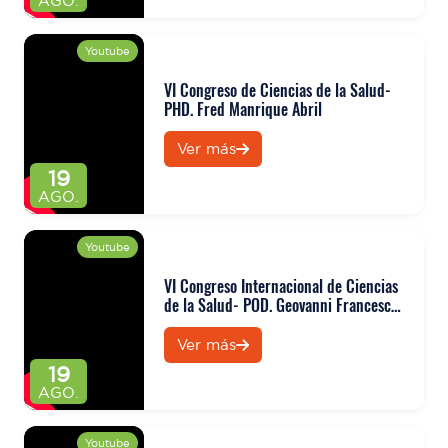
AGO.
Youtube
VI Congreso de Ciencias de la Salud-
PHD. Fred Manrique Abril
Ver más
19
AGO.
Youtube
VI Congreso Internacional de Ciencias
de la Salud- POD. Geovanni Francesco
Languasco
Ver más
19
AGO.
Youtube