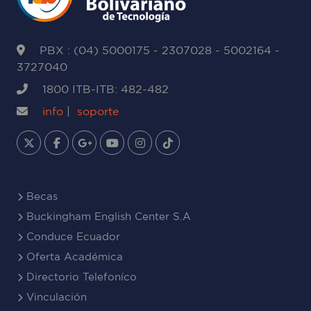
PBX : (04) 5000175 - 2307028 - 5002164 -
3727040
1800 ITB-ITB: 482-482
info
|
soporte
Becas
Buckingham English Center S.A
Conduce Ecuador
Oferta Académica
Directorio Telefoníco
Vinculación