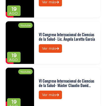
Ver más
19
AGO.
Youtube
VI Congreso Internacional de Ciencias
de la Salud- Lic. Ángela Loretto García
Ver más
19
AGO.
Youtube
VI Congreso Internacional de Ciencias
de la Salud- Máster Claudio David
Kanaup
Ver más
19