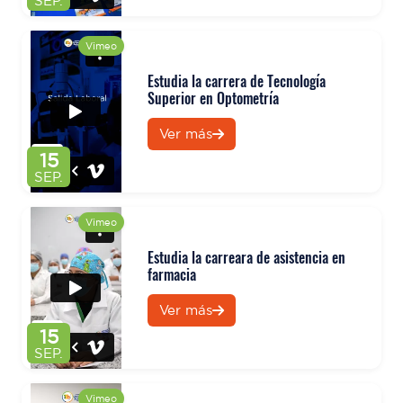
SEP.
Vimeo
Estudia la carrera de Tecnología
Superior en Optometría
Ver más
15
SEP.
Vimeo
Estudia la carreara de asistencia en
farmacia
Ver más
15
SEP.
Vimeo