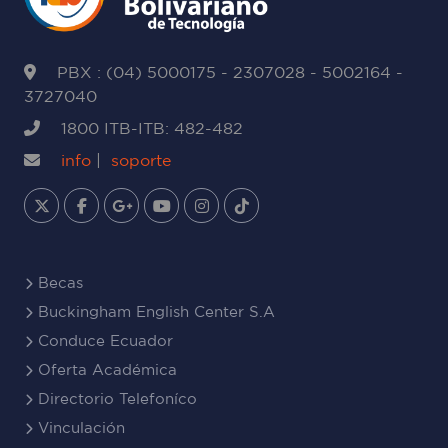
PBX : (04) 5000175 - 2307028 - 5002164 -
3727040
1800 ITB-ITB: 482-482
info
|
soporte
Becas
Buckingham English Center S.A
Conduce Ecuador
Oferta Académica
Directorio Telefoníco
Vinculación