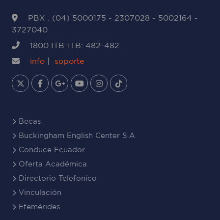
PBX : (04) 5000175 - 2307028 - 5002164 -
3727040
1800 ITB-ITB: 482-482
info
|
soporte
Becas
Buckingham English Center S.A
Conduce Ecuador
Oferta Académica
Directorio Telefoníco
Vinculación
Efemérides