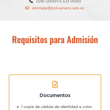
(04) 5000175 Ext.0000
etomala@bolivariano.edu.ec
Requisitos para Admisión
Documentos
1 copia de cédula de identidad a color