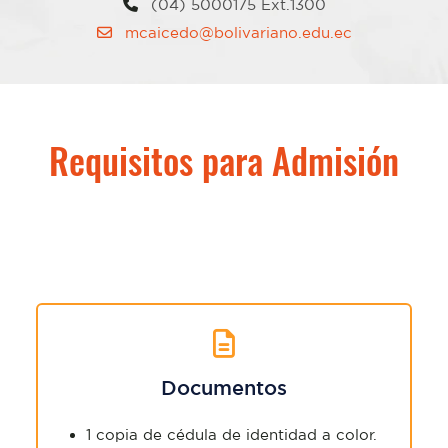
(04) 5000175 Ext.1300
mcaicedo@bolivariano.edu.ec
Requisitos para Admisión
Documentos
1 copia de cédula de identidad a color.