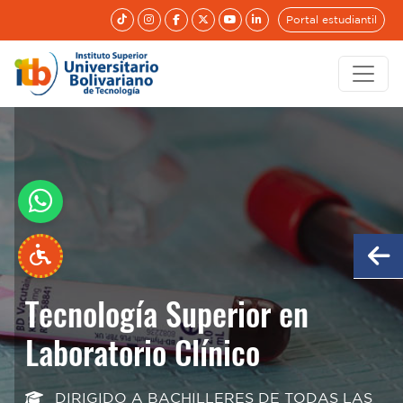
Portal estudiantil
Tecnología Superior en
Tecnología Superior en
Laboratorio Clínico
Laboratorio Clínico
DIRIGIDO A BACHILLERES DE TODAS LAS
DIRIGIDO A BACHILLERES DE TODAS LAS