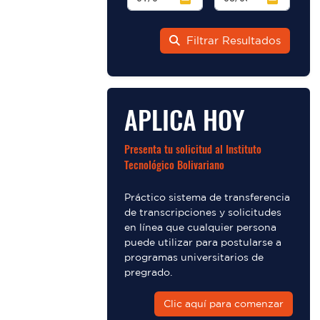
Filtrar Resultados
APLICA HOY
Presenta tu solicitud al Instituto
Tecnológico Bolivariano
Práctico sistema de transferencia
de transcripciones y solicitudes
en línea que cualquier persona
puede utilizar para postularse a
programas universitarios de
pregrado.
Clic aquí para comenzar