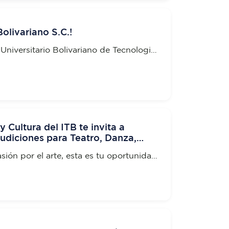
olivariano S.C.!
 Universitario Bolivariano de Tecnologia
r parte de la Convocatoria 2025
y Cultura del ITB te invita a
 audiciones para Teatro, Danza,
asión por el arte, esta es tu oportunidad