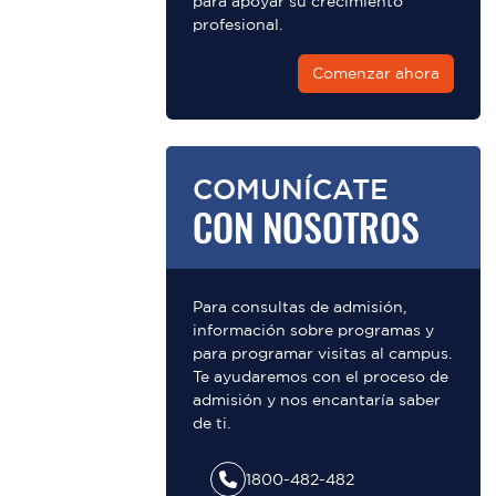
para apoyar su crecimiento
profesional.
Comenzar ahora
COMUNÍCATE
CON NOSOTROS
Para consultas de admisión,
información sobre programas y
para programar visitas al campus.
Te ayudaremos con el proceso de
admisión y nos encantaría saber
de ti.
1800-482-482