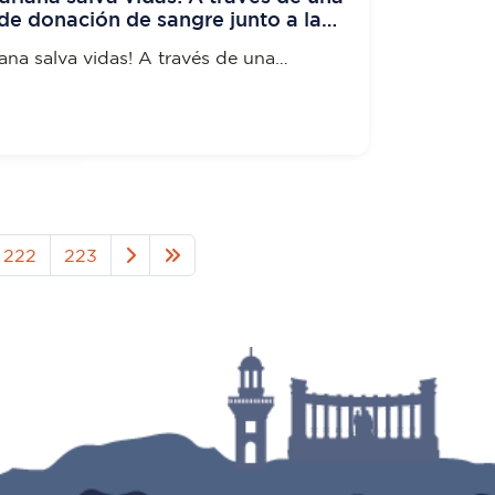
e donación de sangre junto a la
ana salva vidas! A través de una
onación de sangre junto a la Cruz
222
223