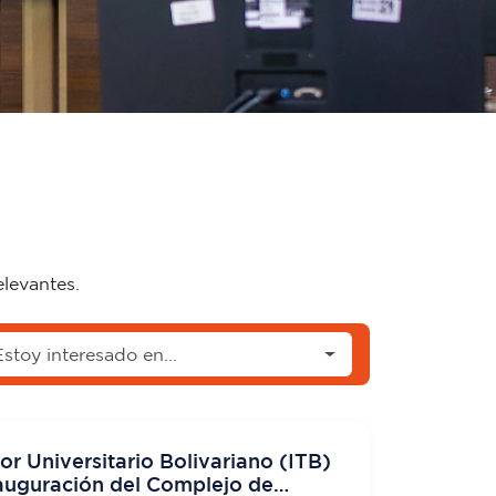
elevantes.
Estoy interesado en...
ior Universitario Bolivariano (ITB)
nauguración del Complejo de