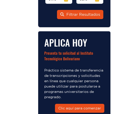
Filtrar Resultados
APLICA HOY
Presenta tu solicitud al Instituto
Tecnológico Bolivariano
Práctico sistema de transferencia
de transcripciones y solicitudes
en línea que cualquier persona
puede utilizar para postularse a
programas universitarios de
pregrado.
Clic aquí para comenzar