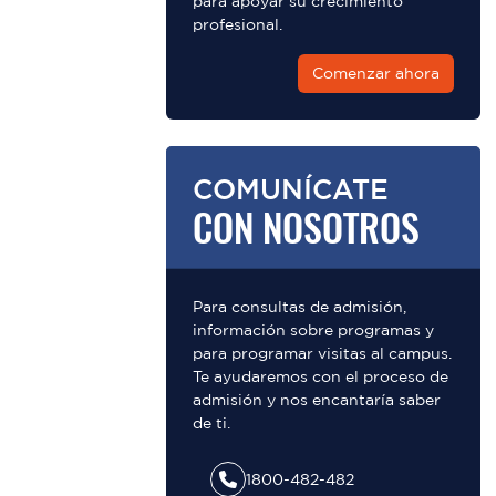
para apoyar su crecimiento
profesional.
Comenzar ahora
COMUNÍCATE
CON NOSOTROS
Para consultas de admisión,
información sobre programas y
para programar visitas al campus.
Te ayudaremos con el proceso de
admisión y nos encantaría saber
de ti.
1800-482-482