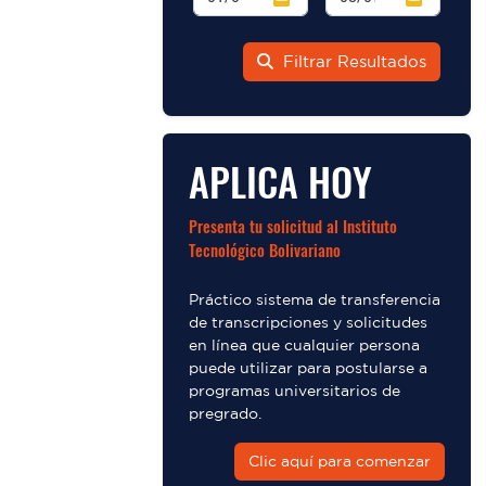
Filtrar Resultados
APLICA HOY
Presenta tu solicitud al Instituto
Tecnológico Bolivariano
Práctico sistema de transferencia
de transcripciones y solicitudes
en línea que cualquier persona
puede utilizar para postularse a
programas universitarios de
pregrado.
Clic aquí para comenzar