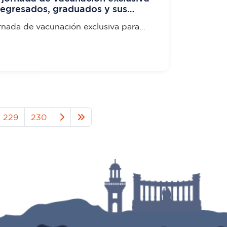
 egresados, graduados y sus
ornada de vacunación exclusiva para
os, graduados y sus familiares
229
230