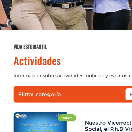
VIDA ESTUDIANTIL
Actividades
Información sobre actividades, noticias y eventos r
Filtrar categoría
Noticia
Nuestro Vicerrect
Social, el P.h.D 