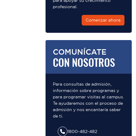
para apoyar su crecimiento
profesional.
Comenzar ahora
COMUNÍCATE
CON NOSOTROS
Para consultas de admisión,
información sobre programas y
para programar visitas al campus.
Te ayudaremos con el proceso de
admisión y nos encantaría saber
de ti.
1800-482-482