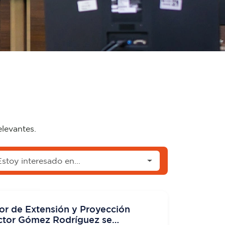
elevantes.
Estoy interesado en...
or de Extensión y Proyección
Víctor Gómez Rodríguez se