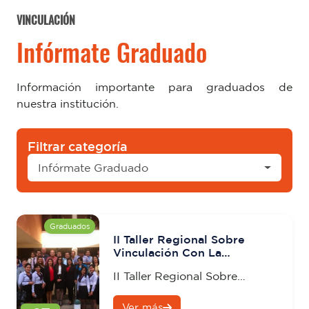
VINCULACIÓN
Infórmate Graduado
Información importante para graduados de
nuestra institución.
Filtrar categoría
Infórmate Graduado
Graduados
II Taller Regional Sobre
Vinculación Con La
Comunidad
II Taller Regional Sobre
Vinculación Con La
Ver más