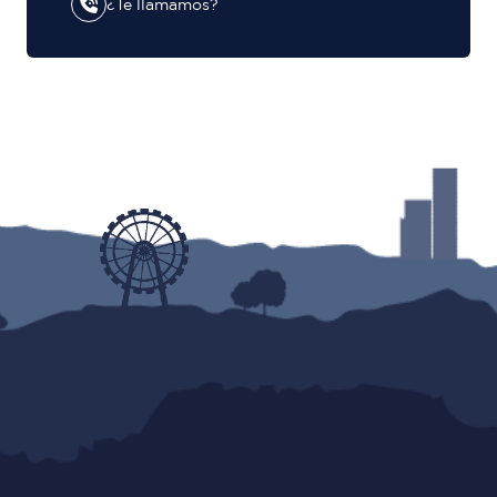
¿Te llamamos?