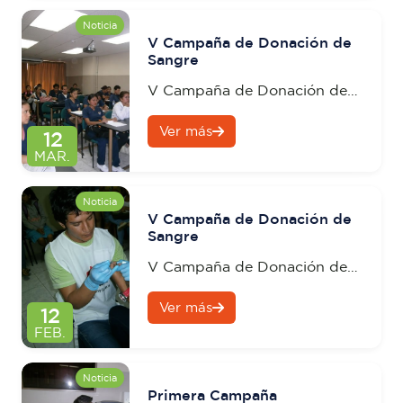
Noticia
V Campaña de Donación de
Sangre
V Campaña de Donación de
Sangre
Ver más
12
MAR.
Noticia
V Campaña de Donación de
Sangre
V Campaña de Donación de
Sangre
Ver más
12
FEB.
Noticia
Primera Campaña