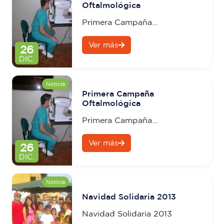
Oftalmológica
Primera Campaña
Oftalmológica
Ver más
26
DIC.
Noticia
Primera Campaña
Oftalmológica
Primera Campaña
Oftalmológica
Ver más
26
DIC.
Noticia
Navidad Solidaria 2013
Navidad Solidaria 2013