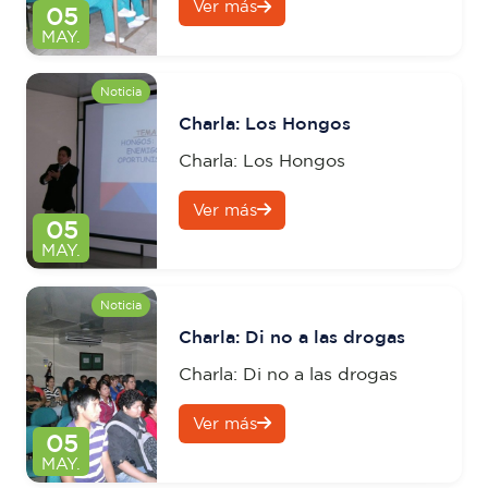
Ver más
05
MAY.
Noticia
Charla: Los Hongos
Charla: Los Hongos
Ver más
05
MAY.
Noticia
Charla: Di no a las drogas
Charla: Di no a las drogas
Ver más
05
MAY.