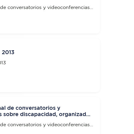
l de conversatorios y videoconferencias
 organizado por la UTE
a 2013
013
nal de conversatorios y
s sobre discapacidad, organizado
l de conversatorios y videoconferencias
 organizado por la UTE