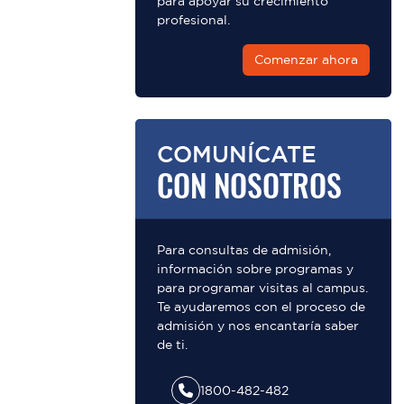
para apoyar su crecimiento
profesional.
Comenzar ahora
COMUNÍCATE
CON NOSOTROS
Para consultas de admisión,
información sobre programas y
para programar visitas al campus.
Te ayudaremos con el proceso de
admisión y nos encantaría saber
de ti.
1800-482-482