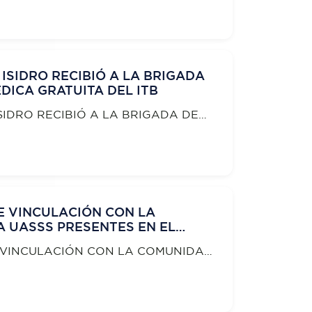
 ISIDRO RECIBIÓ A LA BRIGADA
DICA GRATUITA DEL ITB
SIDRO RECIBIÓ A LA BRIGADA DE
 GRATUITA DEL ITB
E VINCULACIÓN CON LA
A UASSS PRESENTES EN EL
 SUR CON EL PROGRAMA
 VINCULACIÓN CON LA COMUNIDAD
ENTES EN EL BARRIO GUASMO SUR
MA