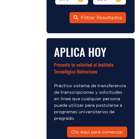
Filtrar Resultados
APLICA HOY
Presenta tu solicitud al Instituto
Tecnológico Bolivariano
Práctico sistema de transferencia
de transcripciones y solicitudes
en línea que cualquier persona
puede utilizar para postularse a
programas universitarios de
pregrado.
Clic aquí para comenzar