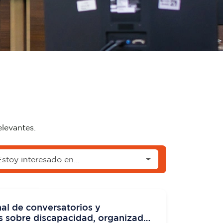
elevantes.
Estoy interesado en...
nal de conversatorios y
s sobre discapacidad, organizado