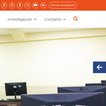
Portal estudiantil
Investigación
Contacto