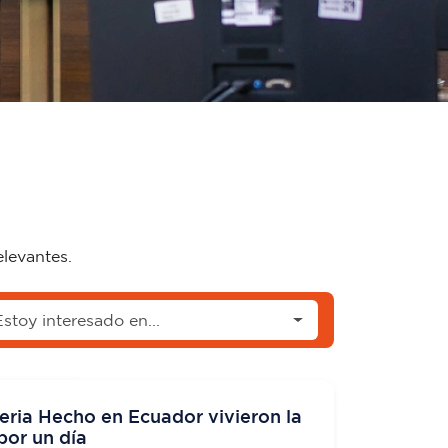
elevantes.
Estoy interesado en...
eria Hecho en Ecuador vivieron la
por un día