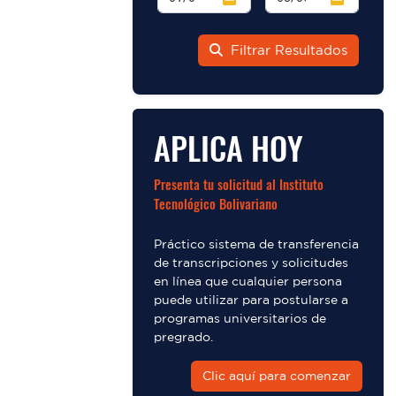
Filtrar Resultados
APLICA HOY
Presenta tu solicitud al Instituto
Tecnológico Bolivariano
Práctico sistema de transferencia
de transcripciones y solicitudes
en línea que cualquier persona
puede utilizar para postularse a
programas universitarios de
pregrado.
Clic aquí para comenzar