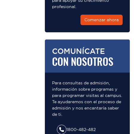
para apoyar su crecimiento
profesional.
Comenzar ahora
COMUNÍCATE
CON NOSOTROS
Para consultas de admisión,
información sobre programas y
para programar visitas al campus.
Te ayudaremos con el proceso de
admisión y nos encantaría saber
de ti.
1800-482-482