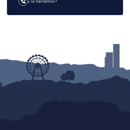
¿Te llamamos?