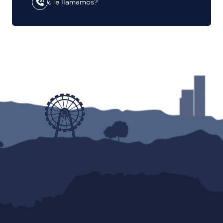
¿Te llamamos?